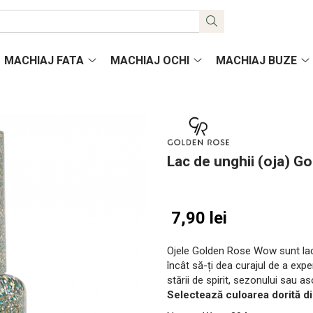
MACHIAJ FATA
MACHIAJ OCHI
MACHIAJ BUZE
Lac de unghii (oja) G
7,90 lei
Ojele Golden Rose Wow sunt lacu
încât să-ți dea curajul de a exp
stării de spirit, sezonului sau as
Selectează culoarea dorită di