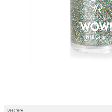
INGRIJIREA PARULUI
Distribuie
pe
Facebook
Descriere