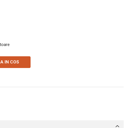
atoare
A IN COS