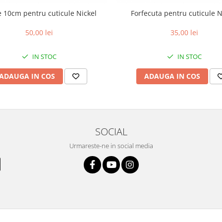
e 10cm pentru cuticule Nickel
Forfecuta pentru cuticule N
50,00 lei
35,00 lei
IN STOC
IN STOC
ADAUGA IN COS
ADAUGA IN COS
SOCIAL
Urmareste-ne in social media