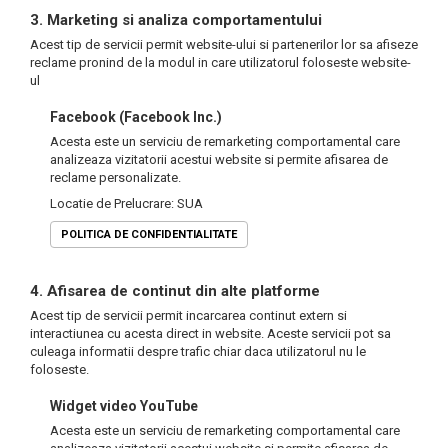
3. Marketing si analiza comportamentului
Acest tip de servicii permit website-ului si partenerilor lor sa afiseze
reclame pronind de la modul in care utilizatorul foloseste website-
ul
Facebook (Facebook Inc.)
Acesta este un serviciu de remarketing comportamental care
analizeaza vizitatorii acestui website si permite afisarea de
reclame personalizate.
Locatie de Prelucrare: SUA
POLITICA DE CONFIDENTIALITATE
4. Afisarea de continut din alte platforme
Acest tip de servicii permit incarcarea continut extern si
interactiunea cu acesta direct in website. Aceste servicii pot sa
culeaga informatii despre trafic chiar daca utilizatorul nu le
foloseste.
Widget video YouTube
Acesta este un serviciu de remarketing comportamental care