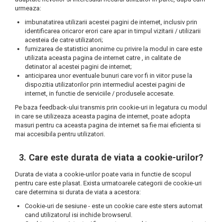
urmeaza:
imbunatatirea utilizarii acestei pagini de internet, inclusiv prin
identificarea oricaror erori care apar in timpul vizitarii / utilizarii
acesteia de catre utilizatori;
furnizarea de statistici anonime cu privire la modul in care este
utilizata aceasta pagina de internet catre , in calitate de
detinator al acestei pagini de internet;
anticiparea unor eventuale bunuri care vor fi in viitor puse la
dispozitia utilizatorilor prin intermediul acestei pagini de
internet, in functie de serviciile / produsele accesate.
Pe baza feedback-ului transmis prin cookie-uri in legatura cu modul
in care se utilizeaza aceasta pagina de internet, poate adopta
masuri pentru ca aceasta pagina de internet sa fie mai eficienta si
mai accesibila pentru utilizatori.
3. Care este durata de viata a cookie-urilor?
Durata de viata a cookie-urilor poate varia in functie de scopul
pentru care este plasat. Exista urmatoarele categorii de cookie-uri
care determina si durata de viata a acestora:
Cookie-uri de sesiune - este un cookie care este sters automat
cand utilizatorul isi inchide browserul.