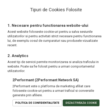
Tipuri de Cookies Folosite
1. Necesare pentru functionarea website-ului
Acest website foloseste cookie-uri pentru a salva sesiunile
utilizatorilor si pentru activitati strict necesare pentru functionarea
lui, de exemplu cosul de cumparaturi sau produsele vizualizate
recent.
2. Analytics
Acest tip de servicii permite monitorizarea si analiza traficului in
website. Poate sa fie folosit pentru a urmari comportamentul
utilizatorilor.
2Performant (2Performant Network SA)
2Performant este o platforma de marketing afiliat care
foloseste cookie-uri pentru a urmari traficul si conversiile
generate prin afiliere.
POLITICA DE CONFIDENTIALITATE
DEZACTIVEAZA COOKIE