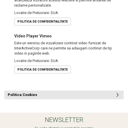
analizeaza vizitatorii acestui website si permite afisarea de
reclame personalizate.
Locatie de Prelucrare: SUA
POLITICA DE CONFIDENTIALITATE
Video Player Vimeo
Este un serviciu de vizualizare continut video furnizat de
InterActiveCorp care ne permite sa adaugam continut de tip
video in paginile web.
Locatie de Prelucrare: SUA
POLITICA DE CONFIDENTIALITATE
Politica Cookies
NEWSLETTER