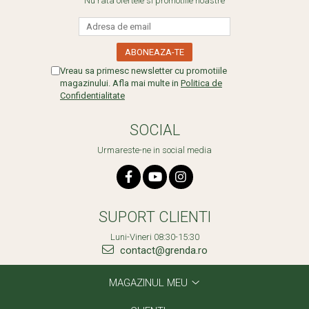
Nu rata ofertele si promotiile noastre
Vreau sa primesc newsletter cu promotiile
magazinului. Afla mai multe in
Politica de
Confidentialitate
SOCIAL
Urmareste-ne in social media
SUPORT CLIENTI
Luni-Vineri 08:30-15:30
contact@grenda.ro
MAGAZINUL MEU