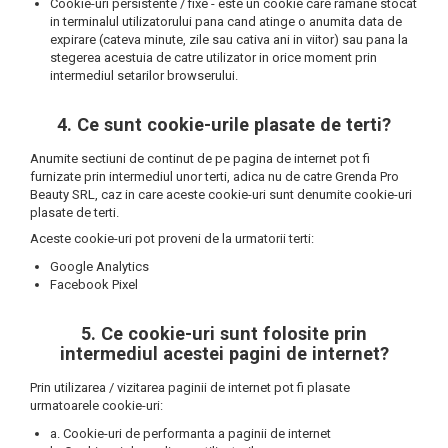
Cookie-uri persistente / fixe - este un cookie care ramane stocat
in terminalul utilizatorului pana cand atinge o anumita data de
expirare (cateva minute, zile sau cativa ani in viitor) sau pana la
stegerea acestuia de catre utilizator in orice moment prin
intermediul setarilor browserului.
4. Ce sunt cookie-urile plasate de terti?
Anumite sectiuni de continut de pe pagina de internet pot fi
furnizate prin intermediul unor terti, adica nu de catre Grenda Pro
Beauty SRL, caz in care aceste cookie-uri sunt denumite cookie-uri
plasate de terti.
Aceste cookie-uri pot proveni de la urmatorii terti:
Google Analytics
Facebook Pixel
5. Ce cookie-uri sunt folosite prin
intermediul acestei pagini de internet?
Prin utilizarea / vizitarea paginii de internet pot fi plasate
urmatoarele cookie-uri:
a. Cookie-uri de performanta a paginii de internet