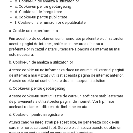
b. Cookie-uri de analiza a utilizatorilor
c. Cookie-uri pentru geotargeting
d. Cookie-uri de inregistrare
e. Cookie-uri pentru publicitate
f. Cookie-uri ale furnizorilor de publicitate
a. Cookie-uri de performanta
Prin acest tip de cookie-uri sunt memorate preferintele utilizatorului
acestei pagini de internet, astfel incat setarea din nou a
preferintelor in cazul vizitarii ulterioare a paginii de internet nu mai
este necesara.
b. Cookie-uri de analiza a utilizatorilor
Aceste cookie-uri ne informeaza daca un anumit utilizator al paginii
de internet a mai vizitat / utilizat aceasta pagina de internet anterior.
Aceste cookie-uri sunt utilizate doar in scopuri statistice.
c. Cookie-uri pentru geotargeting
Aceste cookie-uri sunt utilizate de catre un soft care stabileste tara
de provenienta a utilizatorului paginii de internet. Vor fi primite
aceleasi reclame indiferent de limba selectata.
d. Cookie-uri pentru inregistrare
Atunci cand va inregistrati pe acest site, se genereaza cookie-uri
care memoreaza acest fapt. Serverele utilizeaza aceste cookie-uri
pentru a ne arata contul cu care sunteti inregistrat.