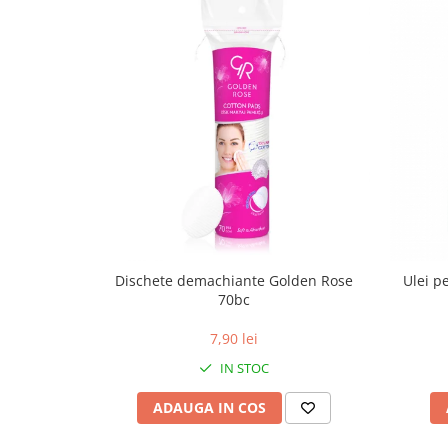
Dischete demachiante Golden Rose
Ulei p
70bc
7,90 lei
IN STOC
ADAUGA IN COS