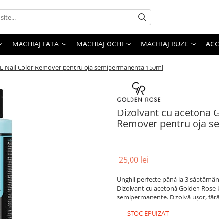
MACHIAJ FATA
MACHIAJ OCHI
MACHIAJ BUZE
ACC
EL Nail Color Remover pentru oja semipermanenta 150ml
Dizolvant cu acetona 
Remover pentru oja 
25,00 lei
Unghii perfecte până la 3 săptămân
Dizolvant cu acetonă Golden Rose 
semipermanente. Dizolvă ușor, fără
STOC EPUIZAT