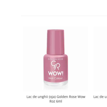
Lac de unghii (oja) Golden Rose Wow
Lac de u
Roz 6ml