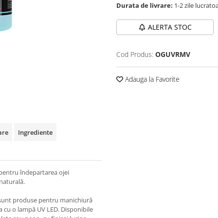
Durata de livrare:
1-2 zile lucrato
ALERTA STOC
Cod Produs:
OGUVRMV
Adauga la Favorite
are
Ingrediente
entru îndepartarea ojei
naturală.
sunt produse pentru manichiură
rea cu o lampă UV LED. Disponibile