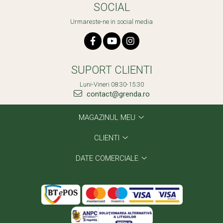
SOCIAL
Urmareste-ne in social media
SUPORT CLIENTI
Luni-Vineri 08:30-15:30
contact@grenda.ro
MAGAZINUL MEU
CLIENTI
DATE COMERCIALE