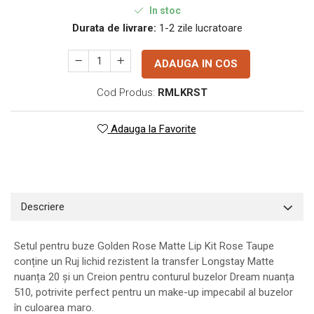
In stoc
Durata de livrare:
1-2 zile lucratoare
ADAUGA IN COS
Cod Produs:
RMLKRST
Adauga la Favorite
Descriere
Setul pentru buze Golden Rose Matte Lip Kit Rose Taupe
conține un Ruj lichid rezistent la transfer Longstay Matte
nuanța 20 și un Creion pentru conturul buzelor Dream nuanța
510, potrivite perfect pentru un make-up impecabil al buzelor
în culoarea maro.