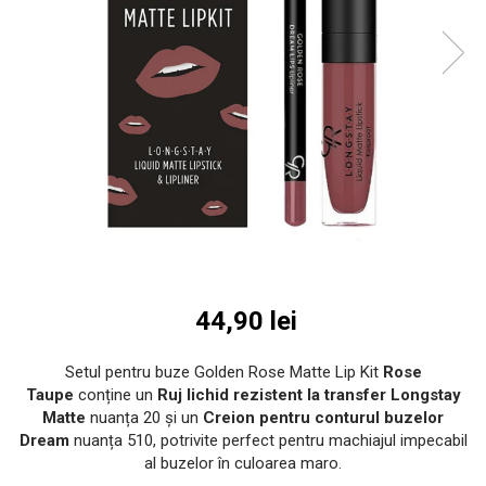
INGRIJIREA PARULUI
44,90 lei
Setul pentru buze Golden Rose Matte Lip Kit
Rose
Taupe
conține un
Ruj lichid rezistent la transfer Longstay
Matte
nuanța 20 și un
Creion pentru conturul buzelor
Dream
nuanța 510, potrivite perfect pentru machiajul impecabil
al buzelor în culoarea maro.