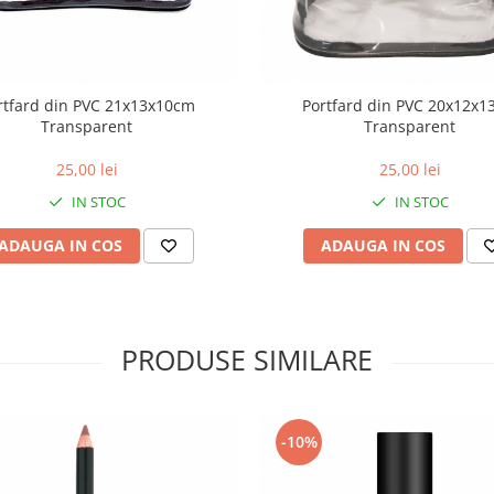
rtfard din PVC 21x13x10cm
Portfard din PVC 20x12x1
Transparent
Transparent
25,00 lei
25,00 lei
IN STOC
IN STOC
ADAUGA IN COS
ADAUGA IN COS
PRODUSE SIMILARE
-10%