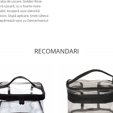
zația de uscare. Golden Rose
ră ușoară, cu o foarte mare
abil. Acoperă ușor datorită
ipicios. După aplicare, țineți câteva
ndepărtează ușor cu Demachiantul
RECOMANDARI