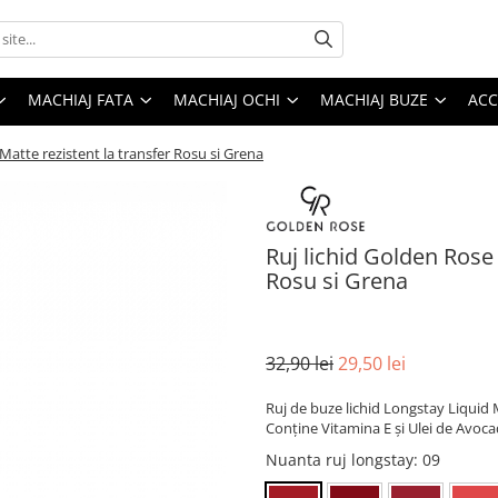
MACHIAJ FATA
MACHIAJ OCHI
MACHIAJ BUZE
ACC
Matte rezistent la transfer Rosu si Grena
Ruj lichid Golden Rose
Rosu si Grena
32,90 lei
29,50 lei
Ruj de buze lichid Longstay Liquid Ma
Conține Vitamina E și Ulei de Avoca
Nuanta ruj longstay
: 09