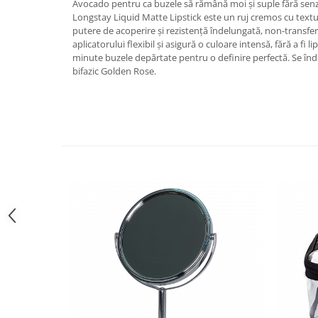
Avocado pentru ca buzele să rămână moi și suple fără sen
Longstay Liquid Matte Lipstick este un ruj cremos cu textu
putere de acoperire și rezistență îndelungată, non-transfer
aplicatorului flexibil și asigură o culoare intensă, fără a fi l
minute buzele depărtate pentru o definire perfectă. Se î
bifazic Golden Rose.