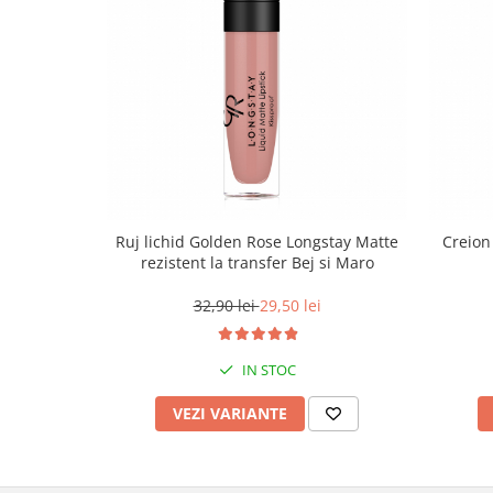
Ruj lichid Golden Rose Longstay Matte
Creion
rezistent la transfer Bej si Maro
32,90 lei
29,50 lei
IN STOC
VEZI VARIANTE