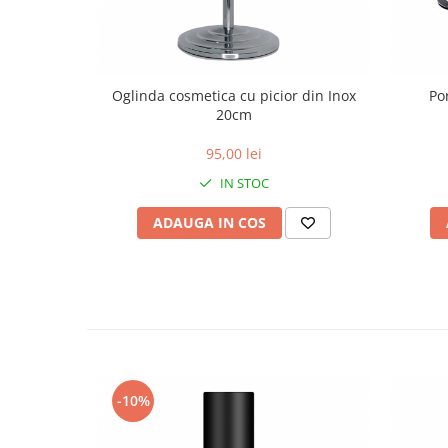
Oglinda cosmetica cu picior din Inox
Po
20cm
95,00 lei
IN STOC
ADAUGA IN COS
-10%