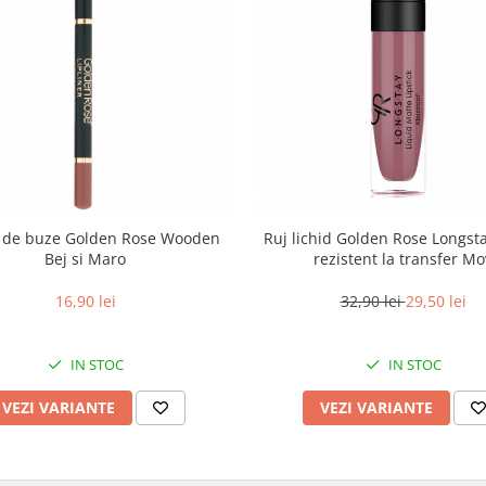
 de buze Golden Rose Wooden
Ruj lichid Golden Rose Longst
Bej si Maro
rezistent la transfer Mo
16,90 lei
32,90 lei
29,50 lei
IN STOC
IN STOC
VEZI VARIANTE
VEZI VARIANTE