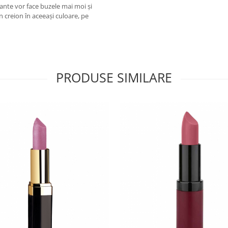
atante vor face buzele mai moi și
n creion în aceeași culoare, pe
PRODUSE SIMILARE