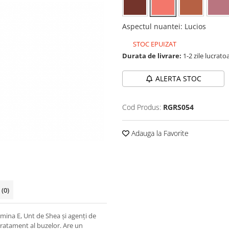
Aspectul nuantei
:
Lucios
STOC EPUIZAT
Durata de livrare:
1-2 zile lucrato
ALERTA STOC
Cod Produs:
RGRS054
Adauga la Favorite
i
(0)
mina E, Unt de Shea și agenți de
tratament al buzelor. Are un