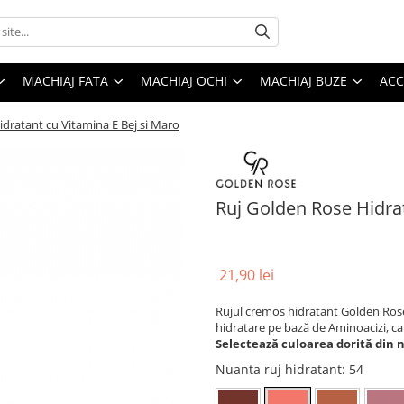
MACHIAJ FATA
MACHIAJ OCHI
MACHIAJ BUZE
ACC
dratant cu Vitamina E Bej si Maro
Ruj Golden Rose Hidrat
21,90 lei
Rujul cremos hidratant Golden Rose
hidratare pe bază de Aminoacizi, ca
Selectează culoarea dorită din 
Nuanta ruj hidratant
: 54