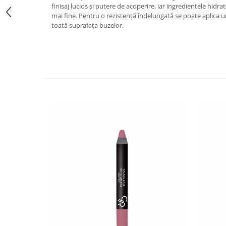
finisaj lucios și putere de acoperire, iar ingredientele hidr
mai fine. Pentru o rezistență îndelungată se poate aplica u
toată suprafața buzelor.