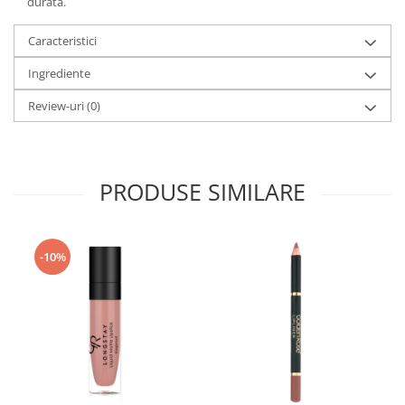
durată.
Caracteristici
Ingrediente
Review-uri
(0)
PRODUSE SIMILARE
-10%