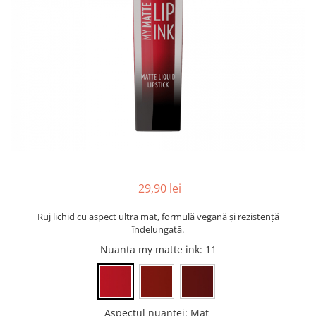
INGRIJIREA PARULUI
29,90 lei
Ruj lichid cu aspect ultra mat, formulă vegană și rezistență
îndelungată.
Nuanta my matte ink
: 11
Aspectul nuantei
:
Mat