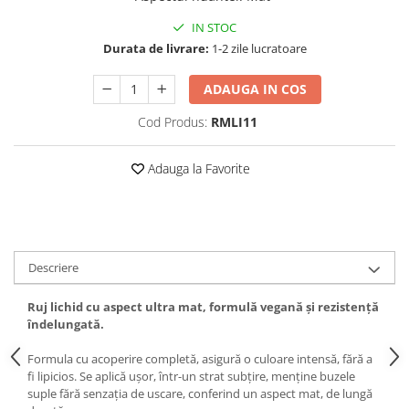
IN STOC
Durata de livrare:
1-2 zile lucratoare
ADAUGA IN COS
Cod Produs:
RMLI11
Adauga la Favorite
Descriere
Ruj lichid cu aspect ultra mat, formulă vegană și rezistență
îndelungată.
Formula cu acoperire completă, asigură o culoare intensă, fără a
fi lipicios. Se aplică ușor, într-un strat subțire, menține buzele
suple fără senzația de uscare, conferind un aspect mat, de lungă