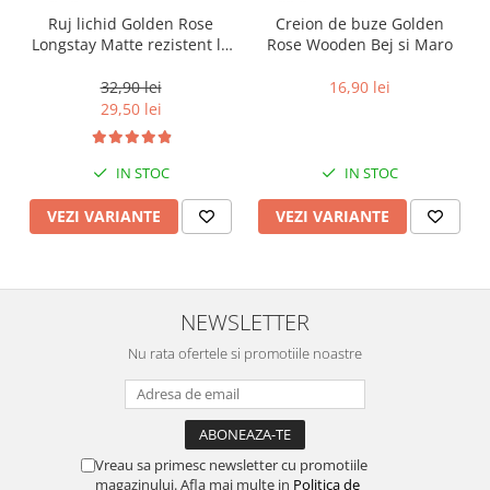
Ruj lichid Golden Rose
Creion de buze Golden
Longstay Matte rezistent la
Rose Wooden Bej si Maro
transfer Bej si Maro
32,90 lei
16,90 lei
29,50 lei
IN STOC
IN STOC
VEZI VARIANTE
VEZI VARIANTE
NEWSLETTER
Nu rata ofertele si promotiile noastre
Vreau sa primesc newsletter cu promotiile
magazinului. Afla mai multe in
Politica de