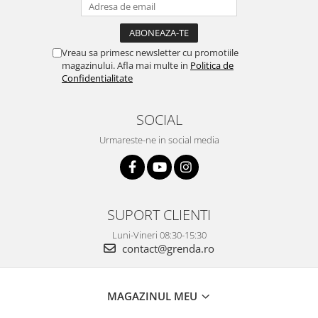
Vreau sa primesc newsletter cu promotiile
magazinului. Afla mai multe in
Politica de
Confidentialitate
SOCIAL
Urmareste-ne in social media
SUPORT CLIENTI
Luni-Vineri 08:30-15:30
contact@grenda.ro
MAGAZINUL MEU