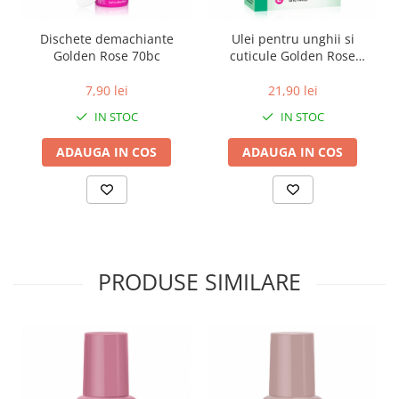
Dischete demachiante
Ulei pentru unghii si
Golden Rose 70bc
cuticule Golden Rose
Beauty Oil 11 ml
7,90 lei
21,90 lei
IN STOC
IN STOC
ADAUGA IN COS
ADAUGA IN COS
PRODUSE SIMILARE