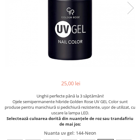
INGRIJIREA PARULUI
25,00 lei
Unghii perfecte până la 3 săptămâni!
Ojele semipermanente hibride Golden Rose UV GEL Color sunt
produse pentru manichiură si pedichiură rezistente, ușor de utilizat, cu
uscare la lampa LED.
Selectează culoarea dorită din nuanțele de roz sau trandafiriu
de mai jos:
Nuanta uv gel
: 144-Neon