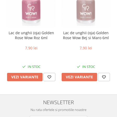
Lac de unghii (oja) Golden
Lac de unghii (oja) Golden
Rose Wow Roz 6ml
Rose Wow Bej si Maro 6ml
7,90 lei
7,90 lei
IN STOC
IN STOC
VEZI VARIANTE
VEZI VARIANTE
NEWSLETTER
Nu rata ofertele si promotiile noastre