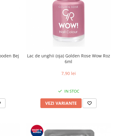
ooden Bej
Lac de unghii (oja) Golden Rose Wow Roz
6ml
7,90 lei
IN STOC
VEZI VARIANTE