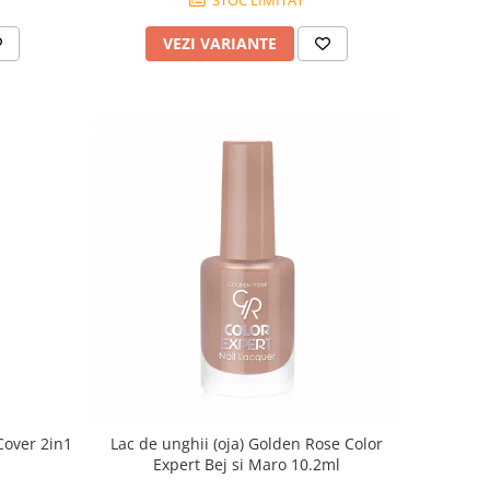
VEZI VARIANTE
Cover 2in1
Lac de unghii (oja) Golden Rose Color
Expert Bej si Maro 10.2ml