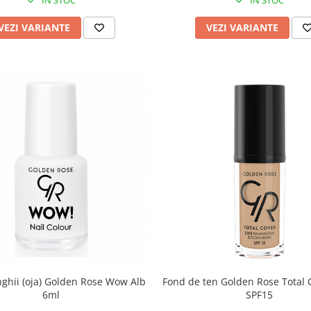
VEZI VARIANTE
VEZI VARIANTE
nghii (oja) Golden Rose Wow Alb
Fond de ten Golden Rose Total 
6ml
SPF15