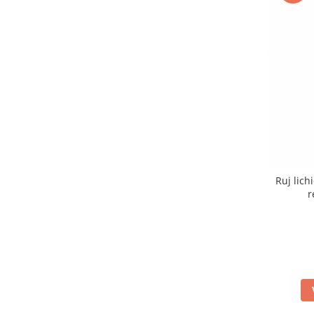
Ruj lic
r