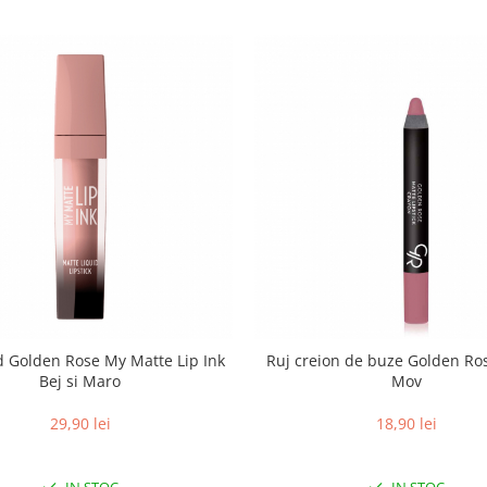
id Golden Rose My Matte Lip Ink
Ruj creion de buze Golden Ro
Bej si Maro
Mov
29,90 lei
18,90 lei
IN STOC
IN STOC