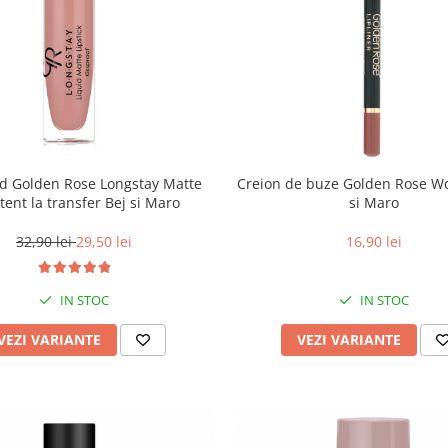
hid Golden Rose Longstay Matte
Creion de buze Golden Rose W
stent la transfer Bej si Maro
si Maro
32,90 lei
29,50 lei
16,90 lei
IN STOC
IN STOC
VEZI VARIANTE
VEZI VARIANTE