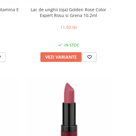
itamina E
Lac de unghii (oja) Golden Rose Color
Expert Rosu si Grena 10.2ml
11,50 lei
IN STOC
VEZI VARIANTE