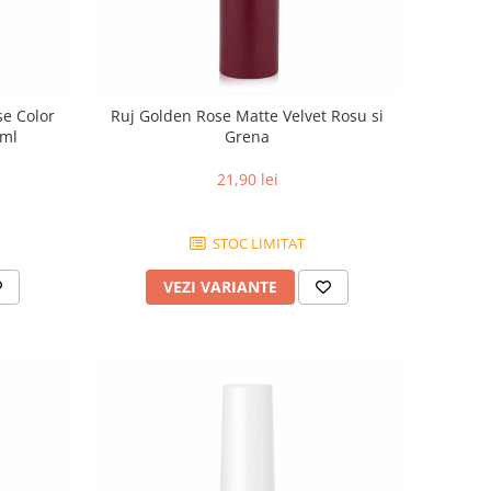
se Color
Ruj Golden Rose Matte Velvet Rosu si
2ml
Grena
21,90 lei
STOC LIMITAT
VEZI VARIANTE