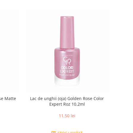
se Matte
Lac de unghii (oja) Golden Rose Color
Expert Roz 10.2ml
11,50 lei
STOC LIMITAT