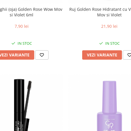
ghii (oja) Golden Rose Wow Mov
Ruj Golden Rose Hidratant cu V
si Violet 6ml
Mov si Violet
7,90 lei
21,90 lei
IN STOC
IN STOC
VEZI VARIANTE
VEZI VARIANTE