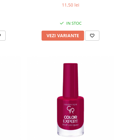
11,50 lei
IN STOC
VEZI VARIANTE