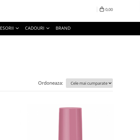
0,00
ESORII
CADOURI
BRAND
Ordoneaza: