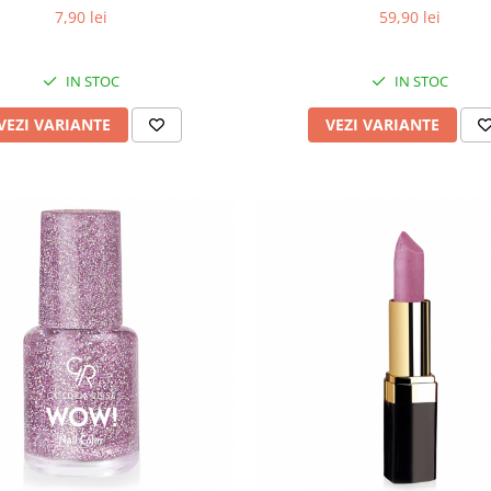
7,90 lei
59,90 lei
IN STOC
IN STOC
VEZI VARIANTE
VEZI VARIANTE