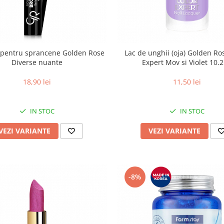
pentru sprancene Golden Rose
Lac de unghii (oja) Golden Ro
Diverse nuante
Expert Mov si Violet 10.
18,90 lei
11,50 lei
IN STOC
IN STOC
VEZI VARIANTE
VEZI VARIANTE
-8%