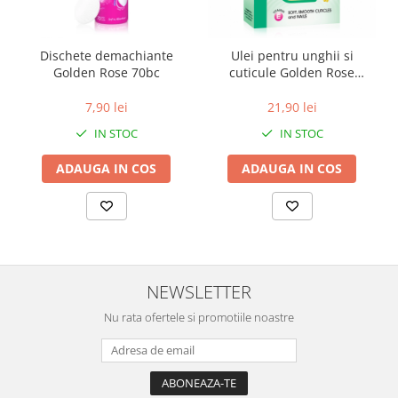
Dischete demachiante
Ulei pentru unghii si
Golden Rose 70bc
cuticule Golden Rose
Beauty Oil 11 ml
7,90 lei
21,90 lei
IN STOC
IN STOC
ADAUGA IN COS
ADAUGA IN COS
NEWSLETTER
Nu rata ofertele si promotiile noastre