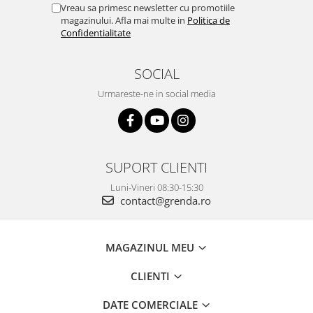
Vreau sa primesc newsletter cu promotiile
magazinului. Afla mai multe in
Politica de
Confidentialitate
SOCIAL
Urmareste-ne in social media
SUPORT CLIENTI
Luni-Vineri 08:30-15:30
contact@grenda.ro
MAGAZINUL MEU
CLIENTI
DATE COMERCIALE