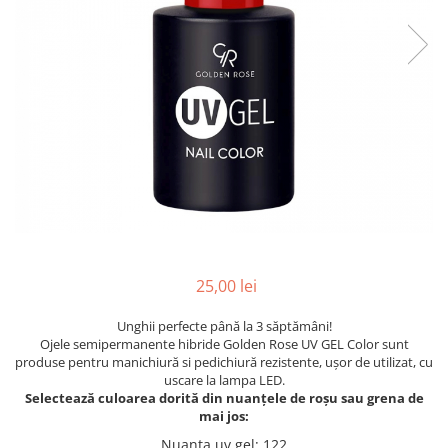
INGRIJIREA PARULUI
25,00 lei
Unghii perfecte până la 3 săptămâni!
Ojele semipermanente hibride Golden Rose UV GEL Color sunt
produse pentru manichiură si pedichiură rezistente, ușor de utilizat, cu
uscare la lampa LED.
Selectează culoarea dorită din nuanțele de roșu sau grena de
mai jos:
Nuanta uv gel
: 122