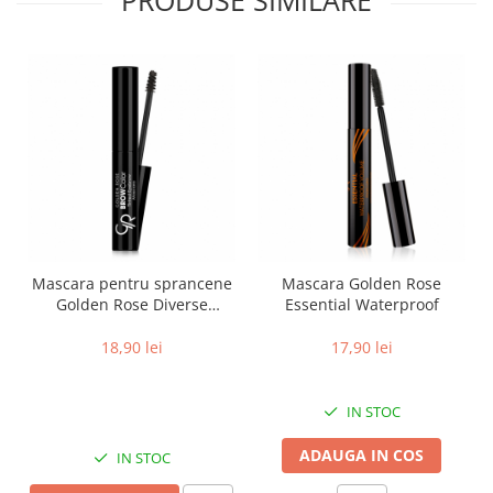
PRODUSE SIMILARE
Mascara pentru sprancene
Mascara Golden Rose
Golden Rose Diverse
Essential Waterproof
nuante
18,90 lei
17,90 lei
IN STOC
ADAUGA IN COS
IN STOC