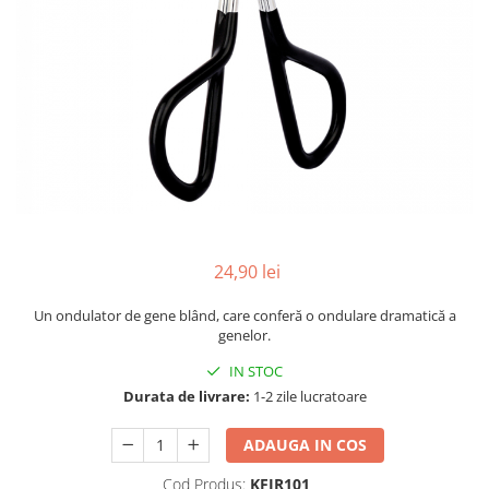
INGRIJIREA PARULUI
24,90 lei
Un ondulator de gene blând, care conferă o ondulare dramatică a
genelor.
IN STOC
Durata de livrare:
1-2 zile lucratoare
ADAUGA IN COS
Cod Produs:
KFIR101