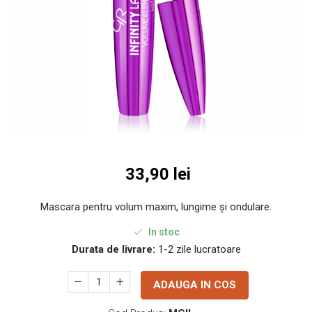
INGRIJIREA PARULUI
33,90 lei
Mascara pentru volum maxim, lungime și ondulare.
In stoc
Durata de livrare:
1-2 zile lucratoare
ADAUGA IN COS