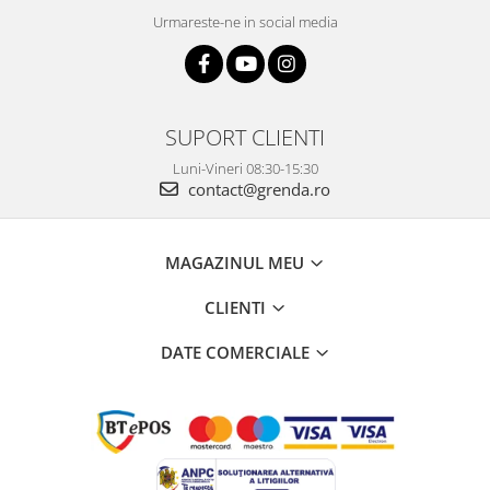
Urmareste-ne in social media
SUPORT CLIENTI
Luni-Vineri 08:30-15:30
contact@grenda.ro
MAGAZINUL MEU
CLIENTI
DATE COMERCIALE