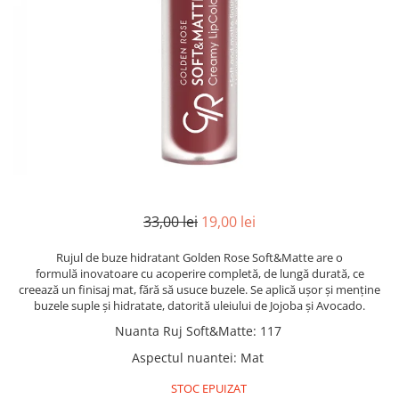
INGRIJIREA PARULUI
33,00 lei
19,00 lei
Rujul de buze hidratant Golden Rose Soft&Matte are o
formulă inovatoare cu acoperire completă, de lungă durată, ce
creează un finisaj mat, fără să usuce buzele. Se aplică ușor și menține
buzele suple și hidratate, datorită uleiului de Jojoba și Avocado.
Nuanta Ruj Soft&Matte
:
117
Aspectul nuantei
:
Mat
STOC EPUIZAT