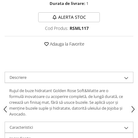
Durata de livrare:
1
ALERTA STOC
Cod Produs:
RSML117
Adauga la Favorite
Descriere
Rujul de buze hidratant Golden Rose Soft&Matte are o
formulă inovatoare cu acoperire completă, de lungă durată, ce
creează un finisaj mat, fără să usuce buzele. Se aplică ușor și
menține buzele suple și hidratate, datorită uleiului de Jojoba și
Avocado.
Caracteristici