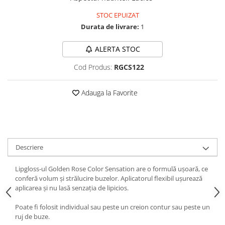
STOC EPUIZAT
Durata de livrare:
1
ALERTA STOC
Cod Produs:
RGCS122
Adauga la Favorite
Descriere
Lipgloss-ul Golden Rose Color Sensation are o formulă ușoară, ce
conferă volum și strălucire buzelor. Aplicatorul flexibil ușurează
aplicarea și nu lasă senzația de lipicios.
Poate fi folosit individual sau peste un creion contur sau peste un
ruj de buze.