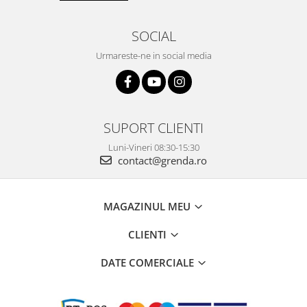
SOCIAL
Urmareste-ne in social media
SUPORT CLIENTI
Luni-Vineri 08:30-15:30
contact@grenda.ro
MAGAZINUL MEU
CLIENTI
DATE COMERCIALE