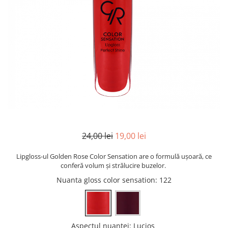
INGRIJIREA PARULUI
24,00 lei
19,00 lei
Lipgloss-ul Golden Rose Color Sensation are o formulă ușoară, ce
conferă volum și strălucire buzelor.
Nuanta gloss color sensation
: 122
Aspectul nuantei
:
Lucios