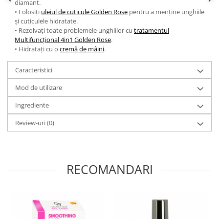
diamant.
• Folosiți
uleiul de cuticule Golden Rose
pentru a menține unghiile
și cuticulele hidratate.
• Rezolvați toate problemele unghiilor cu
tratamentul
Multifuncțional 4in1 Golden Rose
.
• Hidratați cu o
cremă de mâini
.
Caracteristici
Mod de utilizare
Ingrediente
Review-uri
(0)
RECOMANDARI