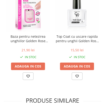
Baza pentru netezirea
Top Coat cu uscare rapida
unghiilor Golden Rose
pentru unghii Golden Rose
Smoothing Base 11 ml
Quick Dry 10.5 ml
21,90 lei
15,50 lei
IN STOC
IN STOC
ADAUGA IN COS
ADAUGA IN COS
PRODUSE SIMILARE