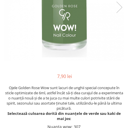
INGRIJIREA PARULUI
7,90 lei
Ojele Golden Rose Wow sunt lacuri de unghii special concepute în
sticle optimizate de 6ml, astfel încât să-ți dea curajul de a experimenta
o nuanță nouă și de a te juca cu mai multe culori potrivite stării de
spirit, sezonului sau asortate ținutei tale, utilizându-le până la ultima
picătură.
Selectează culoarea dorită din nuanțele de verde sau kaki de
mai jos:
Nuanta wow
: 307