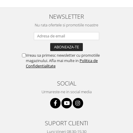
NEWSLETTER
Nu rata ofertele si promotiile noastre
Vreau sa primesc newsletter cu promotiile
magazinului. Afla mai multe in
Politica de
Confidentialitate
SOCIAL
Urmareste-ne in social media
SUPORT CLIENTI
Luni-Vineri 08:30-15:30