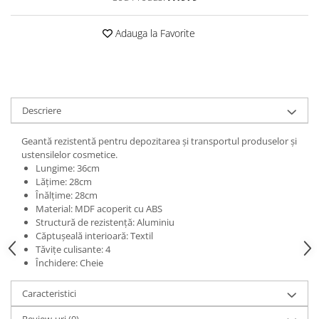
Adauga la Favorite
Descriere
Geantă rezistentă pentru depozitarea și transportul produselor și
ustensilelor cosmetice.
Lungime: 36cm
Lățime: 28cm
Înălțime: 28cm
Material: MDF acoperit cu ABS
Structură de rezistență: Aluminiu
Căptușeală interioară: Textil
Tăvițe culisante: 4
Închidere: Cheie
Caracteristici