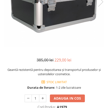
INGRIJIREA PARULUI
385,00 lei
229,00 lei
Geantă rezistentă pentru depozitarea și transportul produselor și
ustensilelor cosmetice.
STOC LIMITAT
Durata de livrare:
1-2 zile lucratoare
ADAUGA IN COS
Cod Produs:
A1979