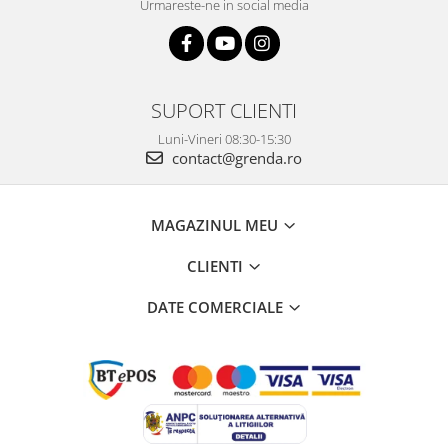
Urmareste-ne in social media
SUPORT CLIENTI
Luni-Vineri 08:30-15:30
contact@grenda.ro
MAGAZINUL MEU
CLIENTI
DATE COMERCIALE