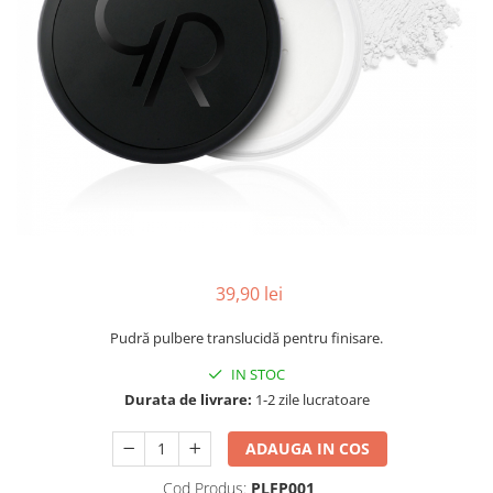
INGRIJIREA PARULUI
39,90 lei
Pudră pulbere translucidă pentru finisare.
IN STOC
Durata de livrare:
1-2 zile lucratoare
ADAUGA IN COS
Cod Produs:
PLFP001