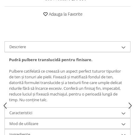
Adauga la Favorite
Descriere
Pudră pulbere translucidă pentru finisare.
Pulbere catifelată ce creează un aspect perfect tuturor tipurilor
de ten și tonuri ale pielii. Fixează și matifiază fondul de ten,
datorită formulei translucide și a texturii fine care umple delicat
ridurile fără să încarce excesiv. Conferă un finisaj fin, impecabil,
reduce luciul și fixează machiajul, pentru o perioadă lungă de
timp. Nu conține talc.
Caracteristici
Mod de utilizare
Ingrediente