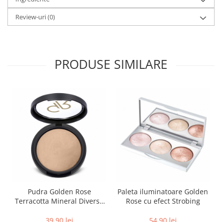
Review-uri
(0)
PRODUSE SIMILARE
Pudra Golden Rose
Paleta iluminatoare Golden
Terracotta Mineral Diverse
Rose cu efect Strobing
nuante
39,90 lei
54,90 lei