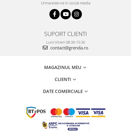
Urmareste-ne in social media
SUPORT CLIENTI
Luni-Vineri 08:30-15:30
contact@grenda.ro
MAGAZINUL MEU
CLIENTI
DATE COMERCIALE