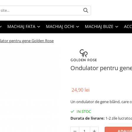
MACHIAJ FATA
MACHIAJ OCHI
MACHIAJ BUZE
ACC
ator pentru gene Golden Rose
Ondulator pentru gen
24,90 lei
Un ondulator de gene blând, care c
IN STOC
Durata de livrare:
1-2 zile lucrato
ADAUG