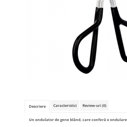
INGRIJIREA PARULUI
Distribuie
pe
Facebook
Caracteristici
Review-uri
(0)
Descriere
Un ondulator de gene blând, care conferă o ondulare