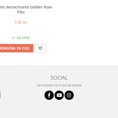
ete demachiante Golden Rose
70bc
7,90 lei
IN STOC
ADAUGA IN COS
SOCIAL
Urmareste-ne in social media