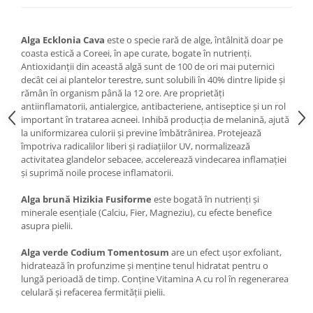
Alga Ecklonia Cava
este o specie rară de alge, întâlnită doar pe
coasta estică a Coreei, în ape curate, bogate în nutrienți.
Antioxidanții din această algă sunt de 100 de ori mai puternici
decât cei ai plantelor terestre, sunt solubili în 40% dintre lipide și
rămân în organism până la 12 ore. Are proprietăți
antiinflamatorii, antialergice, antibacteriene, antiseptice și un rol
important în tratarea acneei. Inhibă producția de melanină, ajută
la uniformizarea culorii și previne îmbătrânirea. Protejează
împotriva radicalilor liberi și radiațiilor UV, normalizează
activitatea glandelor sebacee, accelerează vindecarea inflamației
și suprimă noile procese inflamatorii.
Alga brună Hizikia Fusiforme
este bogată în nutrienți și
minerale esențiale (Calciu, Fier, Magneziu), cu efecte benefice
asupra pielii.
Alga verde Codium Tomentosum
are un efect ușor exfoliant,
hidratează în profunzime și menține tenul hidratat pentru o
lungă perioadă de timp. Conține Vitamina A cu rol în regenerarea
celulară și refacerea fermității pielii.