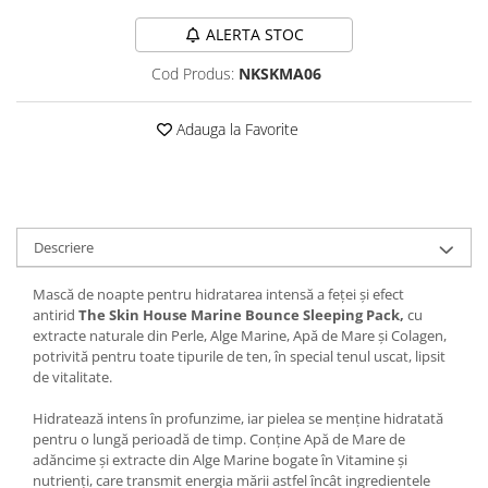
ALERTA STOC
Cod Produs:
NKSKMA06
Adauga la Favorite
Descriere
Mască de noapte pentru hidratarea intensă a feței și efect
antirid
The Skin House Marine Bounce Sleeping Pack,
cu
extracte naturale din Perle, Alge Marine, Apă de Mare și Colagen,
potrivită pentru toate tipurile de ten, în special tenul uscat, lipsit
de vitalitate.
Hidratează intens în profunzime, iar pielea se menține hidratată
pentru o lungă perioadă de timp. Conține Apă de Mare de
adăncime și extracte din Alge Marine bogate în Vitamine și
nutrienți, care transmit energia mării astfel încât ingredientele