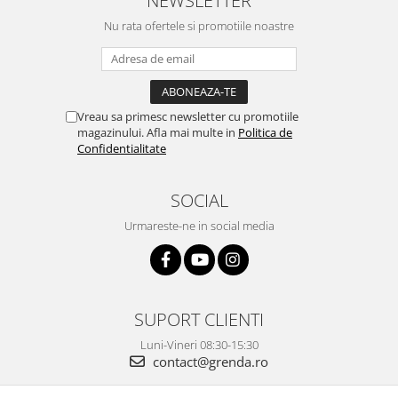
NEWSLETTER
Nu rata ofertele si promotiile noastre
Vreau sa primesc newsletter cu promotiile
magazinului. Afla mai multe in
Politica de
Confidentialitate
SOCIAL
Urmareste-ne in social media
SUPORT CLIENTI
Luni-Vineri 08:30-15:30
contact@grenda.ro