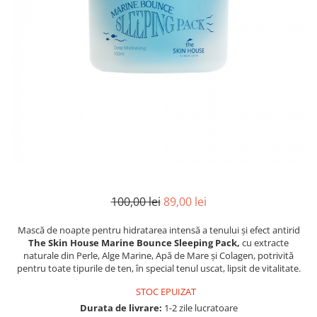
INGRIJIREA PARULUI
100,00 lei
89,00 lei
Mască de noapte pentru hidratarea intensă a tenului și efect antirid
The Skin House Marine Bounce Sleeping Pack,
cu extracte
naturale din Perle, Alge Marine, Apă de Mare și Colagen, potrivită
pentru toate tipurile de ten, în special tenul uscat, lipsit de vitalitate.
STOC EPUIZAT
Durata de livrare:
1-2 zile lucratoare