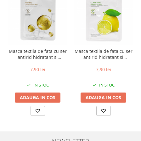
Masca textila de fata cu ser
Masca textila de fata cu ser
antirid hidratant si
antirid hidratant si
fermitate Beauugreen
luminozitate Beauugreen
Firming Collagen 23gr
Clarifying Lemon 23gr
7,90 lei
7,90 lei
IN STOC
IN STOC
ADAUGA IN COS
ADAUGA IN COS