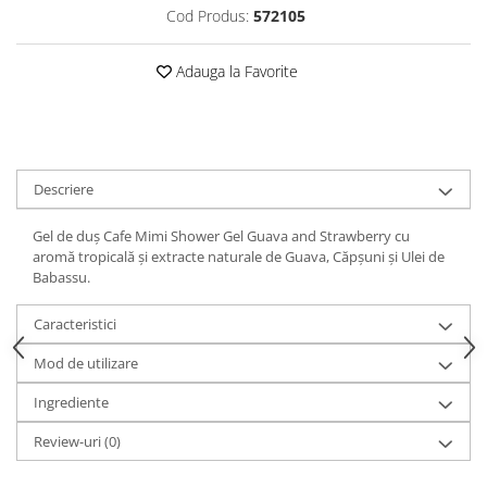
Cod Produs:
572105
Adauga la Favorite
Descriere
Gel de duș Cafe Mimi Shower Gel Guava and Strawberry cu
aromă tropicală și extracte naturale de Guava, Căpșuni și Ulei de
Babassu.
Caracteristici
Mod de utilizare
Ingrediente
Review-uri
(0)