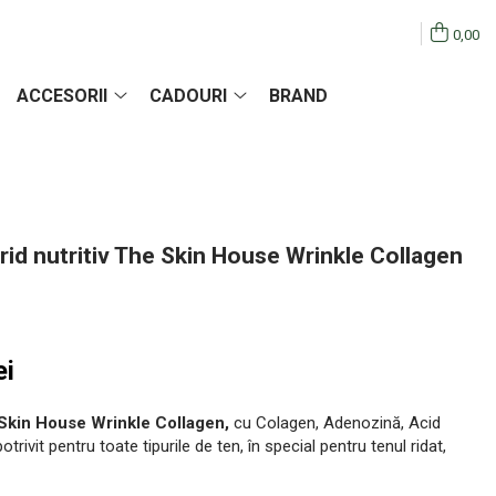
0,00
ACCESORII
CADOURI
BRAND
rid nutritiv The Skin House Wrinkle Collagen
ei
Skin House Wrinkle Collagen,
cu Colagen, Adenozină, Acid
trivit pentru toate tipurile de ten, în special pentru tenul ridat,