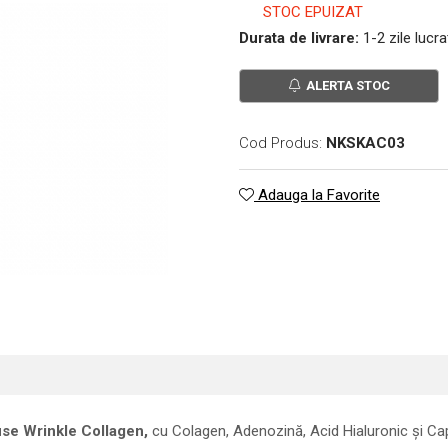
STOC EPUIZAT
Durata de livrare:
1-2 zile lucr
ALERTA STOC
Cod Produs:
NKSKAC03
Adauga la Favorite
se Wrinkle Collagen,
cu Colagen, Adenozină, Acid Hialuronic și Capri