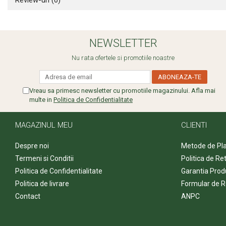
Review-uri
(0)
NEWSLETTER
Nu rata ofertele si promotiile noastre
Vreau sa primesc newsletter cu promotiile magazinului. Afla mai
multe in
Politica de Confidentialitate
MAGAZINUL MEU
CLIENTI
Despre noi
Metode de Pl
Termeni si Conditii
Politica de Re
Politica de Confidentialitate
Garantia Prod
Politica de livrare
Formular de R
Contact
ANPC