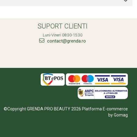
SUPORT CLIENTI
Luni-Vineri 08:30-15:30
contact@grenda.ro
©Copyright GRENDA PRO BEAUTY 2026
Platforma E-commerce
by Gomag