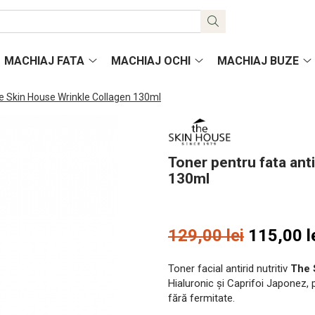
MACHIAJ FATA
MACHIAJ OCHI
MACHIAJ BUZE
The Skin House Wrinkle Collagen 130ml
Toner pentru fata anti
130ml
129,00 lei
115,00 l
Toner facial antirid nutritiv
The 
Hialuronic și Caprifoi Japonez, po
fără fermitate.