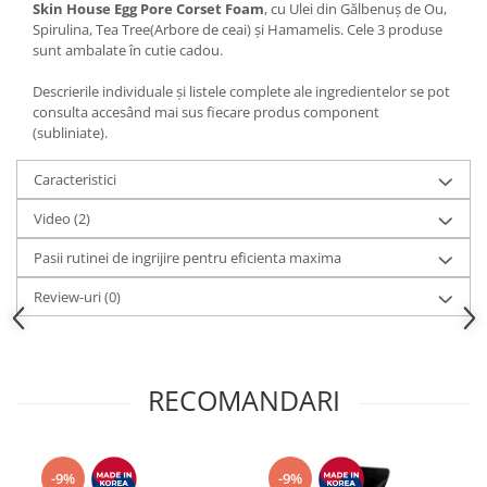
Skin House Egg Pore Corset Foam
, cu Ulei din Gălbenuș de Ou,
Spirulina, Tea Tree(Arbore de ceai) și Hamamelis. Cele 3 produse
sunt ambalate în cutie cadou.
Descrierile individuale și listele complete ale ingredientelor se pot
consulta accesând mai sus fiecare produs component
(subliniate).
Caracteristici
Video
(2)
Pasii rutinei de ingrijire pentru eficienta maxima
Review-uri
(0)
RECOMANDARI
-9%
-9%