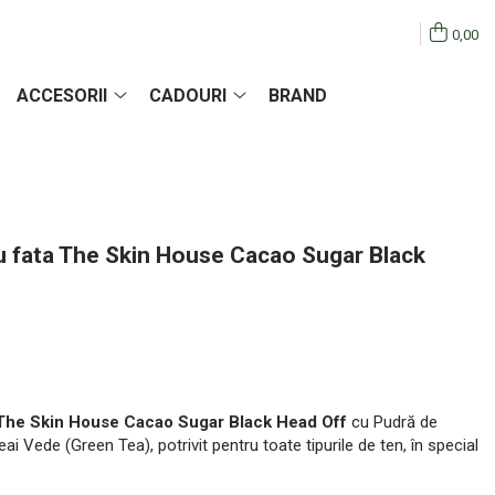
0,00
ACCESORII
CADOURI
BRAND
u fata The Skin House Cacao Sugar Black
The Skin House Cacao Sugar Black Head Off
cu Pudră de
i Vede (Green Tea), potrivit pentru toate tipurile de ten, în special