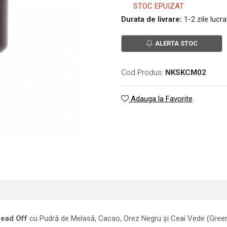
STOC EPUIZAT
Durata de livrare:
1-2 zile lucr
ALERTA STOC
Cod Produs:
NKSKCM02
Adauga la Favorite
ead Off
cu Pudră de Melasă, Cacao, Orez Negru și Ceai Vede (Green Tea