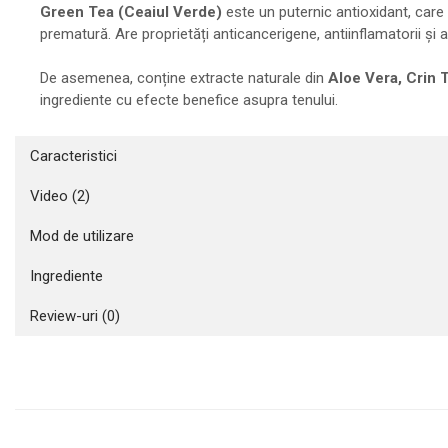
Green Tea (Ceaiul Verde)
este un puternic antioxidant, care l
prematură. Are proprietăți anticancerigene, antiinflamatorii ș
De asemenea, conține extracte naturale din
Aloe Vera, Crin 
ingrediente cu efecte benefice asupra tenului.
Caracteristici
Video
(2)
Mod de utilizare
Ingrediente
Review-uri
(0)