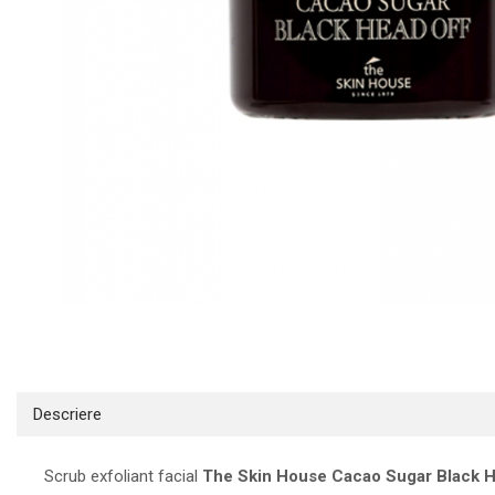
INGRIJIREA PARULUI
Distribuie
pe
Facebook
Descriere
Scrub exfoliant facial
The Skin House Cacao Sugar Black H