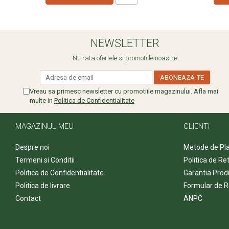
NEWSLETTER
Nu rata ofertele si promotiile noastre
Vreau sa primesc newsletter cu promotiile magazinului. Afla mai
multe in
Politica de Confidentialitate
MAGAZINUL MEU
CLIENTI
Despre noi
Metode de Pl
Termeni si Conditii
Politica de Re
Politica de Confidentialitate
Garantia Prod
Politica de livrare
Formular de R
Contact
ANPC