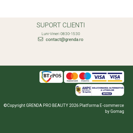
SUPORT CLIENTI
Luni-Vineri 08:30-15:30
contact@grenda.ro
©Copyright GRENDA PRO BEAUTY 2026
Platforma E-commerce
by Gomag