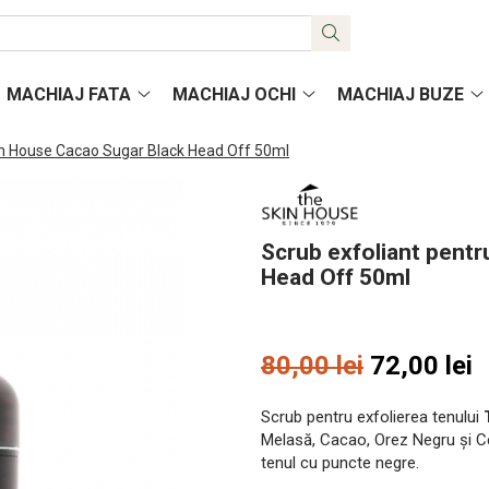
MACHIAJ FATA
MACHIAJ OCHI
MACHIAJ BUZE
kin House Cacao Sugar Black Head Off 50ml
Scrub exfoliant pentr
Head Off 50ml
80,00 lei
72,00 lei
Scrub pentru exfolierea tenului
Melasă, Cacao, Orez Negru și Cea
tenul cu puncte negre.