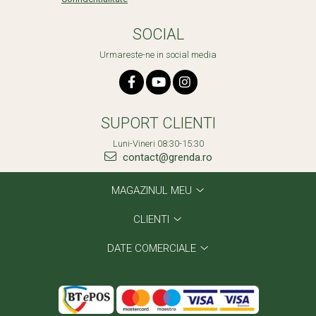
SOCIAL
Urmareste-ne in social media
SUPORT CLIENTI
Luni-Vineri 08:30-15:30
contact@grenda.ro
MAGAZINUL MEU
CLIENTI
DATE COMERCIALE