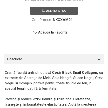
ALERTA STOC
Cod Produs:
NKCXAM01
Adauga la Favorite
Descriere
Cremă facială antirid nutritivă
Coxir Black Snail Collagen,
cu
extracte din Secreție de Melc, Soia Neagră, Susan Negru, Orez
Negru și Colagen, potrivit pentru toate tipurile de ten, în
special tenul ridat, fără fermitate.
Previne și reduce vizibil ridurile și liniile fine. Hidratează,
hrănește și îmbunătățește elasticitatea. Ajută la creșterea