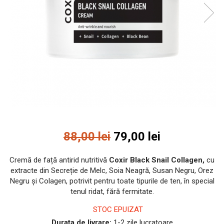
INGRIJIREA PARULUI
88,00 lei
79,00 lei
Cremă de față antirid nutritivă
Coxir Black Snail Collagen,
cu
extracte din Secreție de Melc, Soia Neagră, Susan Negru, Orez
Negru și Colagen, potrivit pentru toate tipurile de ten, în special
tenul ridat, fără fermitate.
STOC EPUIZAT
Durata de livrare:
1-2 zile lucratoare