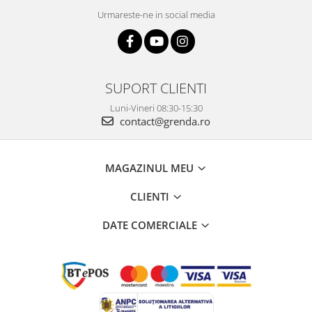
Urmareste-ne in social media
SUPORT CLIENTI
Luni-Vineri 08:30-15:30
contact@grenda.ro
MAGAZINUL MEU
CLIENTI
DATE COMERCIALE