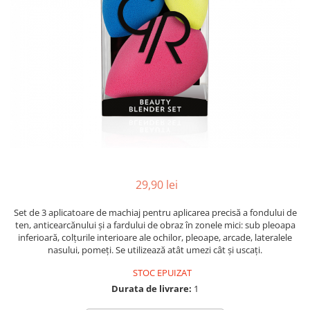
INGRIJIREA PARULUI
29,90 lei
Set de 3 aplicatoare de machiaj pentru aplicarea precisă a fondului de
ten, anticearcănului și a fardului de obraz în zonele mici: sub pleoapa
inferioară, colțurile interioare ale ochilor, pleoape, arcade, lateralele
nasului, pomeți. Se utilizează atât umezi cât și uscați.
STOC EPUIZAT
Durata de livrare:
1