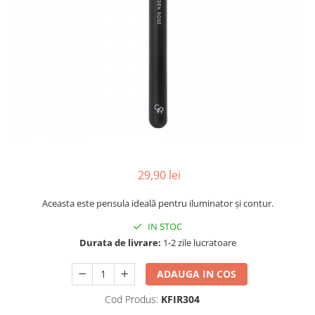
INGRIJIREA PARULUI
29,90 lei
Aceasta este pensula ideală pentru iluminator și contur.
IN STOC
Durata de livrare:
1-2 zile lucratoare
ADAUGA IN COS
Cod Produs:
KFIR304